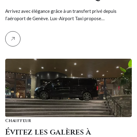
voyageurs avisés choisissent
Arrivez avec élégance grâce à un transfert privé depuis
Lux-Airport Taxi
l’aéroport de Genève. Lux-Airport Taxi propose…
Chauffeur
Évitez les galères à