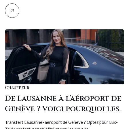
Chauffeur
De Lausanne à l’aéroport de
Genève ? Voici pourquoi les
voyageurs avisés choisissent
Transfert Lausanne–aéroport de Genève ? Optez pour Lux-