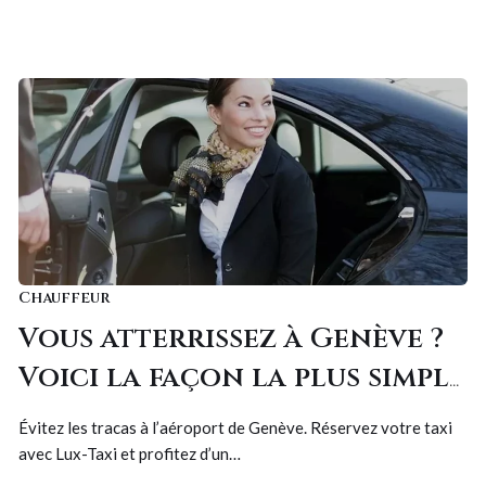
Chauffeur
Vous atterrissez à Genève ?
Voici la façon la plus simple
de prendre un taxi sans
Évitez les tracas à l’aéroport de Genève. Réservez votre taxi
attendre !
avec Lux-Taxi et profitez d’un…