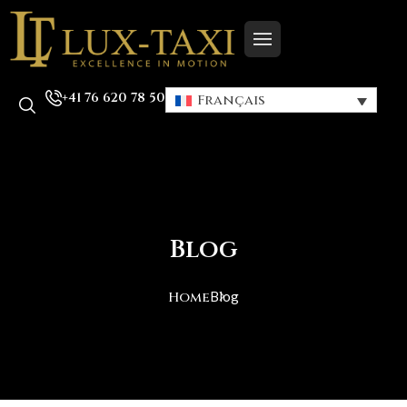
+41 76 620 78 50
Français
Blog
Home
Blog